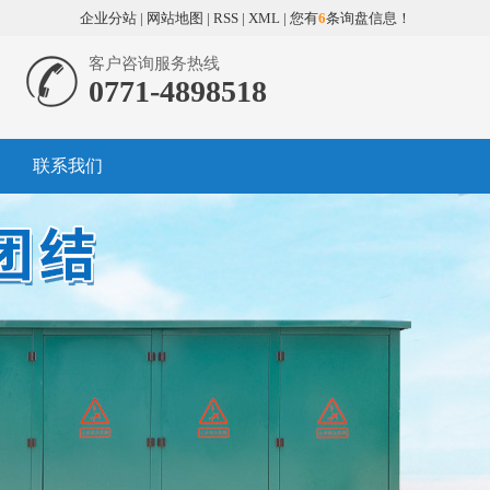
企业分站
|
网站地图
|
RSS
|
XML
|
您有
6
条询盘信息！
客户咨询服务热线
0771-4898518
联系我们