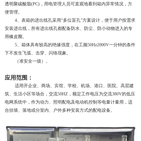
透明聚碳酸脂(PC)，用电管理人员可直观地看到箱内异常情况，方
便管理。
​ ​4、表箱的进出线孔采用“多位盲孔”方案设计，便于用户按需求
安装进出线，所有进出线孔都配备防水、防尘、防小动物进入的专
用橡皮圈。
​ ​5、箱体具有较高的绝缘强度，在工频50Hz2000V一分钟的条件
下不发生飞弧、击穿、闪络现象。
​ ​（准安全一级）。
应用范围：
​ ​适用开企业、商场、宾馆、学校、机场、港口、医院、高层建
筑、生活小区等场合，交流50HZ，额定工作电压为交流380V的低压
电网系统中，作为动力、照明配电及电动机控制等电量计量用，适
合挂墙、落地或分室内、户外多种安装方式的配电设备。