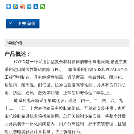
详细介绍
产品概述：
​ ​GYPX是一种采用新型复合材料箱体的非金属电表箱,箱盖主要
采用进口耐候性聚碳酸酯（PC）、箱底采用阻燃ABS和PC/ABS合金
工程塑料制造。具有绝缘性能高、透明度高、抗紫外线、耐老化、
耐酸雨、耐高温、耐低温、抗冲击强度高等性能，并具有良好的防
雨、防尘、通风、散热等功能，正常使用寿命达20年以上。
​ ​此系列电表箱采用集成化设计理念，由一、二、四、六、九、
十二、十五、十六表位箱及主控制箱组成。可单箱安装使用，也可
由总控制箱进线多箱拼装使用。总开关控制多箱安装，将整个计量
回路集装于一体化封闭箱内，用户分离控制，易于安装管理，且能
阻止窃电者触及计量装量，防止窃电行为。