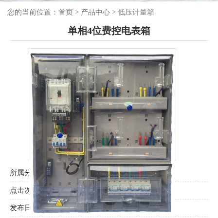
您的当前位置：
首页
>
产品中心
>
低压计量箱
单相4位费控电表箱
所属分类：
低压计量箱
点击次数：
156
发布日期：
2022/02/18